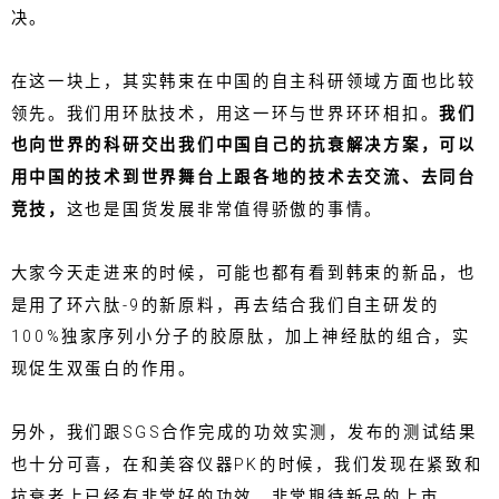
决。
在这一块上，其实韩束在中国的自主科研领域方面也比较
领先。我们用环肽技术，用这一环与世界环环相扣。
我们
也向世界的科研交出我们中国自己的抗衰解决方案，可以
用中国的技术到世界舞台上跟各地的技术去交流、去同台
竞技，
这也是国货发展非常值得骄傲的事情。
大家今天走进来的时候，可能也都有看到韩束的新品，也
是用了环六肽-9的新原料，再去结合我们自主研发的
100%独家序列小分子的胶原肽，加上神经肽的组合，实
现促生双蛋白的作用。
另外，我们跟SGS合作完成的功效实测，发布的测试结果
也十分可喜，在和美容仪器PK的时候，我们发现在紧致和
抗衰老上已经有非常好的功效，非常期待新品的上市。