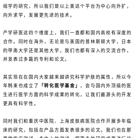
组学的研究，所以我们是以上美这个平台为中心向外扩，
向外求学，发展更先进的技术。
产学研医这四个维度上，我们一直都和国内高校有深度的
合作。同时在海外，无论是与美国的普林斯顿大学，日本
的甲南大学还是其他大学，我们也都有深入的交流合作，
并发表过多篇的专利和论文。
其实现在在国内大家越来越讲究科学护肤的属性，所以今
年韩束也成立了
「转化医学基金」
，会与国内外顶级的医
生进行医学方面的科学成果的转化，让我们最源头的开发
更具有科学性。
同时我们和重庆中医院、上海皮肤病医院合作开展多年临
床的研究，包括在产品方面发表很多的论文。我们也在那