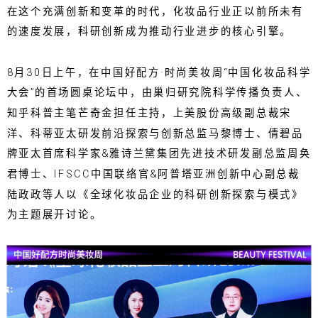
在这个充满创新和变革的时代，化妆品行业正以前所未有
的速度发展，科研创新成为推动行业进步的核心引擎。
8月30日上午，在中国好配方·时尚美妆周“中国化妆品科学
大会”的首场圆桌论坛中，由巢归研究院科学传播负责人、
知乎科普主笔芒奇金担任主持，上美股份高级副总裁宋
洋、科蒂亚太研发前沿探索与创新总监马黎博士、倩碧品
牌亚太首席科学家&雅诗兰黛集团先进技术研发副总监周奂
君博士、IFSCC中国联络官&阿普塔亚洲创新中心副总裁
陆政政等人以《全球化妆品企业的科研创新探索与模式》
为主题展开讨论。