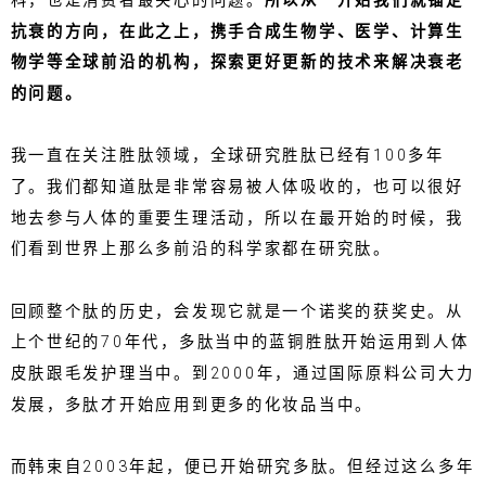
科，也是消费者最关心的问题。
所以从一开始我们就锚定
抗衰的方向，在此之上，携手合成生物学、医学、计算生
物学等全球前沿的机构，探索更好更新的技术来解决衰老
的问题。
我一直在关注胜肽领域，全球研究胜肽已经有100多年
了。我们都知道肽是非常容易被人体吸收的，也可以很好
地去参与人体的重要生理活动，所以在最开始的时候，我
们看到世界上那么多前沿的科学家都在研究肽。
回顾整个肽的历史，会发现它就是一个诺奖的获奖史。从
上个世纪的70年代，多肽当中的蓝铜胜肽开始运用到人体
皮肤跟毛发护理当中。到2000年，通过国际原料公司大力
发展，多肽才开始应用到更多的化妆品当中。
而韩束自2003年起，便已开始研究多肽。但经过这么多年