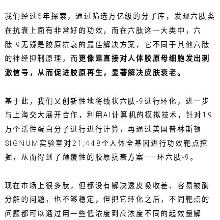
我们经过6年探索，通过筛选万亿级的分子库，发现六肽类
在抗衰上面有非常好的功效，而在六肽这一大类中，六
肽-9无疑是胶原抗衰的最佳解决方案，它不同于其他六肽
的神经抑制原理，而
更像是直接对人体胶原母细胞发出刺
激信号，从而促进胶原再生，显著解决皮肤衰老。
基于此，我们又创新性地将线状六肽-9进行环化，进一步
与上海交大展开合作，利用AI计算机的模拟技术，针对19
万个活性蛋白分子进行进行计算，再通过美国普林斯顿
SIGNUM实验室对21,448个人体全基因进行功效靶点挖
掘，从而得到了颠覆性的胶原抗衰方案——环六肽-9。
现在市场上很多肽，但都没有解决透皮吸收差、容易被酶
分解的问题，也不够稳定，但把它环化之后，不同靶点的
问题都可以通过用一些低浓度到高浓度不同的起效量解