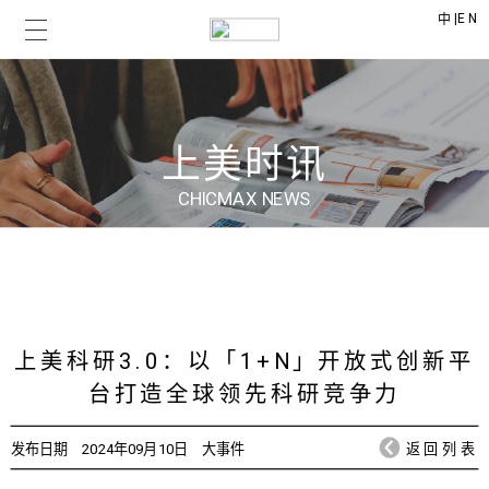
|
EN
中
上美时讯
CHICMAX NEWS
上美科研3.0：以「1+N」开放式创新平
台打造全球领先科研竞争力
发布日期
2024年09月10日
大事件
返回列表