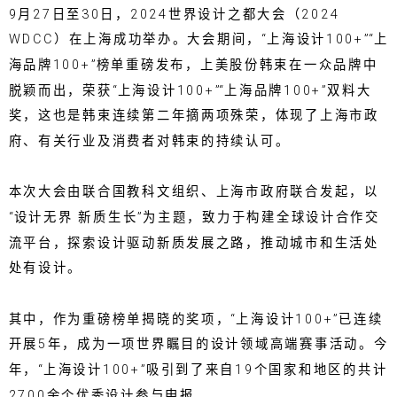
9月27日至30日，2024世界设计之都大会（2024
WDCC）在上海成功举办。大会期间，“上海设计100+”“上
海品牌100+”榜单重磅发布，上美股份韩束在一众品牌中
脱颖而出，荣获“上海设计100+”“上海品牌100+”双料大
奖，这也是韩束连续第二年摘两项殊荣，体现了上海市政
府、有关行业及消费者对韩束的持续认可。
本次大会由联合国教科文组织、上海市政府联合发起，以
“设计无界 新质生长”为主题，致力于构建全球设计合作交
流平台，探索设计驱动新质发展之路，推动城市和生活处
处有设计。
其中，作为重磅榜单揭晓的奖项，“上海设计100+”已连续
开展5年，成为一项世界瞩目的设计领域高端赛事活动。今
年，“上海设计100+”吸引到了来自19个国家和地区的共计
2700余个优秀设计参与申报。