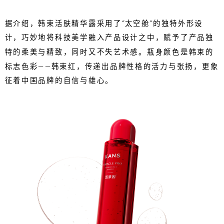
据介绍，韩束活肤精华露采用了“太空舱”的独特外形设
计，巧妙地将科技美学融入产品设计之中，赋予了产品独
特的柔美与精致，同时又不失艺术感。瓶身颜色是韩束的
标志色彩——韩束红，传递出品牌性格的活力与张扬，更象
征着中国品牌的自信与雄心。