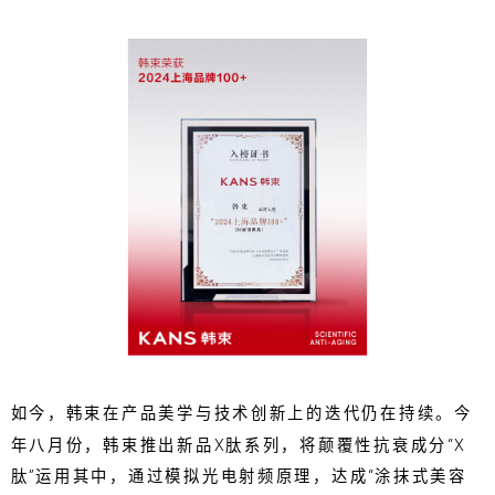
如今，韩束在产品美学与技术创新上的迭代仍在持续。今
年八月份，韩束推出新品X肽系列，将颠覆性抗衰成分“X
肽”运用其中，通过模拟光电射频原理，达成“涂抹式美容