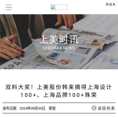
|
EN
中
上美时讯
CHICMAX NEWS
双料大奖！上美股份韩束摘得上海设计
100+、上海品牌100+殊荣
发布日期
2024年09月30日
荣誉
返回列表