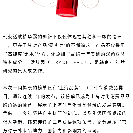
韩束活肤精华露的创新不仅仅体现在其独树一帜的设计
上，更在于其对产品“硬实力”的不懈追求。产品不仅采用
了高纯度“无水”配方，还添加了品牌十年专研的双菌双酵
独家成分——活肤因（TIRACLE PRO），是韩束21年肽
研究的集大成之作。
本次一同揭晓的榜单还有“上海品牌100+”时尚消费品类
目。通过连续4年的发布，该榜单已成为上海时尚消费品品
牌角逐的擂台，展示了上海时尚消费品领域的发展态势。
凭借二十多年坚持自主科研的初心，以及引领国货崛起的
强大势能，韩束连续第二年获得这项荣誉，充分展示了官
方对于韩束品牌力、创新力和影响力的认可。