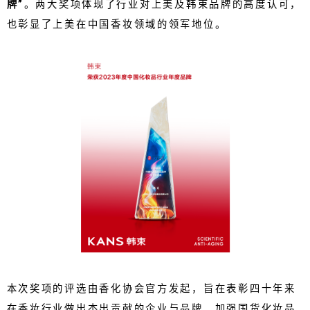
牌”
。两大奖项体现了行业对上美及韩束品牌的高度认可，
也彰显了上美在中国香妆领域的领军地位。
本次奖项的评选由香化协会官方发起，旨在表彰四十年来
在香妆行业做出杰出贡献的企业与品牌，加强国货化妆品