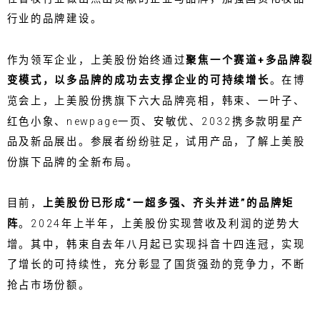
行业的品牌建设。
作为领军企业，上美股份始终通过
聚焦一个赛道+多品牌裂
变模式
，
以多品牌的成功去支撑企业的可持续增长
。在博
览会上，上美股份携旗下六大品牌亮相，韩束、一叶子、
红色小象、newpage一页、安敏优、2032携多款明星产
品及新品展出。参展者纷纷驻足，试用产品，了解上美股
份旗下品牌的全新布局。
目前，
上美股份已形成“一超多强、齐头并进”的品牌矩
阵
。2024年上半年，上美股份实现营收及利润的逆势大
增。其中，韩束自去年八月起已实现抖音十四连冠，实现
了增长的可持续性，充分彰显了国货强劲的竞争力，不断
抢占市场份额。