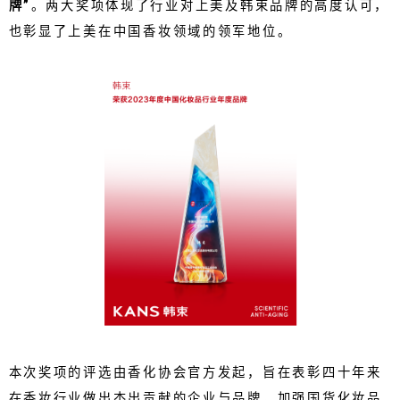
牌”
。两大奖项体现了行业对上美及韩束品牌的高度认可，
也彰显了上美在中国香妆领域的领军地位。
本次奖项的评选由香化协会官方发起，旨在表彰四十年来
在香妆行业做出杰出贡献的企业与品牌，加强国货化妆品