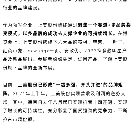
行业的品牌建设。
作为领军企业，上美股份始终通过
聚焦一个赛道+多品牌裂
变模式
，
以多品牌的成功去支撑企业的可持续增长
。在博
览会上，上美股份携旗下六大品牌亮相，韩束、一叶子、
红色小象、newpage一页、安敏优、2032携多款明星产
品及新品展出。参展者纷纷驻足，试用产品，了解上美股
份旗下品牌的全新布局。
目前，
上美股份已形成“一超多强、齐头并进”的品牌矩
阵
。2024年上半年，上美股份实现营收及利润的逆势大
增。其中，韩束自去年八月起已实现抖音十四连冠，实现
了增长的可持续性，充分彰显了国货强劲的竞争力，不断
抢占市场份额。