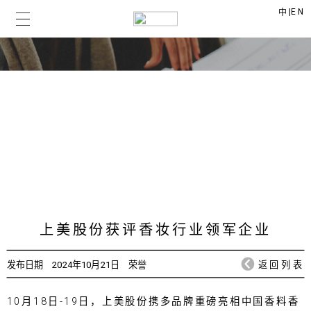
|
EN
中
上美时讯
CHICMAX NEWS
上美股份获评香妆行业领军企业
发布日期
2024年10月21日
荣誉
返回列表
10月18日-19日，上美股份携多品牌重磅亮相中国香料香