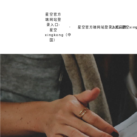
星空官方
端网站登
录入口-
星空官方端网站登录入口-星空xing
上美品牌
星空
xingkong（中
国）