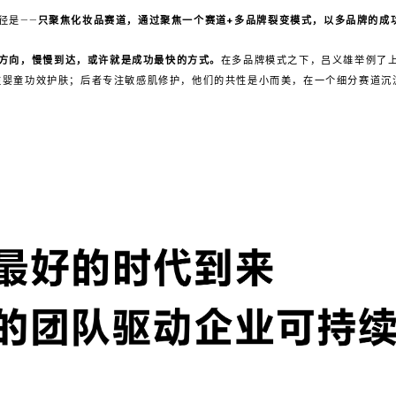
径是——
只聚焦化妆品赛道，通过聚焦一个赛道+多品牌裂变模式，以多品牌的成
方向，慢慢到达，或许就是成功最快的方式。
在多品牌模式之下，吕义雄举例了
者专注婴童功效护肤；后者专注敏感肌修护，他们的共性是小而美，在一个细分赛道