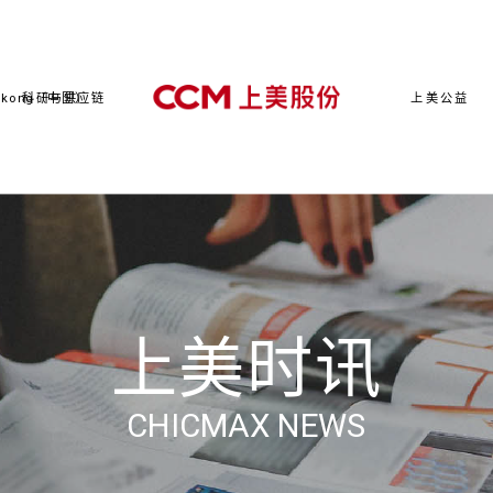
kong（中国）
科研与供应链
上美公益
上美时讯
CHICMAX NEWS