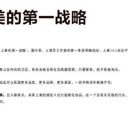
是上美的第一战略”。据分享，上美员工手册的第一条就明确指出：上美CEO永远
焦以及时间的沉淀，有机会做全球化及跑赢周期。只要聚焦，就不易被淘汰。
妆品可以拓展更多品类、更多品牌、更多渠道，一百年两百年都做不完。
承。
吕义雄表示，未来上美的接班人也只能做化妆品。在一个没有天花板的行业
的。