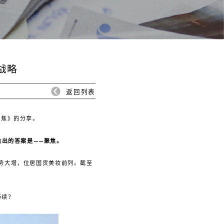
战略
返回列表
聚焦》的分享。
给出的答案是——聚焦。
逆势大增，位居国货美妆前列。截至
持续？