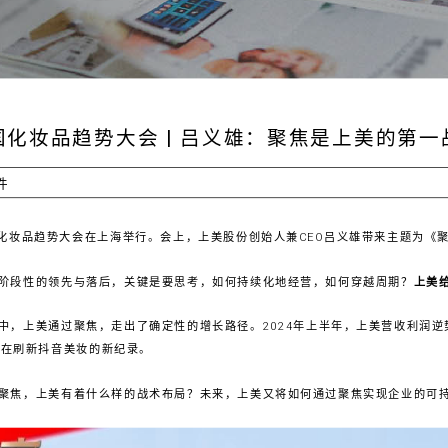
国化妆品趋势大会 | 吕义雄：聚焦是上美的第一
件
中国化妆品趋势大会在上海举行。会上，上美股份创始人兼CEO吕义雄带来主题为《
阶段性的领先与落后，关键是要思考，如何持续化地经营，如何穿越周期？
上美
中，上美通过聚焦，走出了确定性的增长路径。2024年上半年，上美营收利润
仍在刷新抖音美妆的新纪录。
聚焦，上美有着什么样的战术布局？未来，上美又将如何通过聚焦实现企业的可