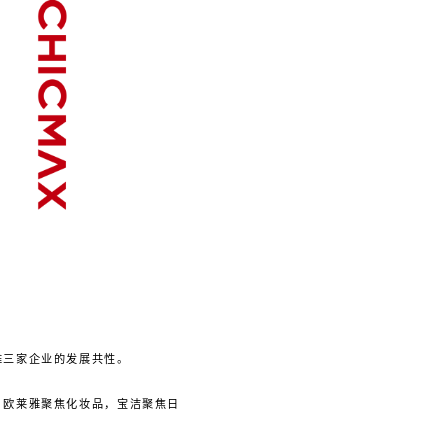
雅三家企业的发展共性。
，欧莱雅聚焦化妆品，宝洁聚焦日