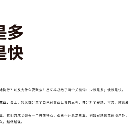
地执行？以及为什么要聚焦？吕义雄总结了两个关键词：少即是多；慢即是快。
主业。
会上，吕义雄分享了自己对商业世界的思考，并分析了安踏、宝洁、欧莱
业，它们的成功都有一个共性特点，都离不开聚焦主业，例如安踏聚焦运动户外
久，越做越强。