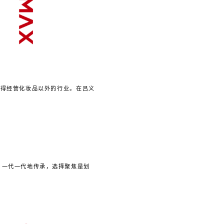
不得经营化妆品以外的行业。在吕义
，一代一代地传承，选择聚焦是划