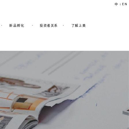
EN
中
|
新品孵化
投资者关系
了解上美