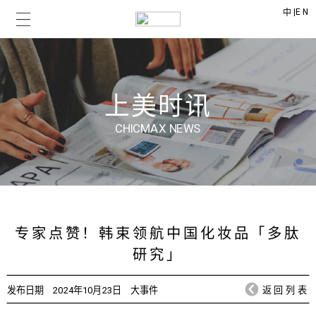
|
EN
中
上美时讯
CHICMAX NEWS
专家点赞！韩束领航中国化妆品「多肽
研究」
发布日期
2024年10月23日
大事件
返回列表