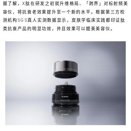
据了解，X肽在研发之初就升维格局、「跨界」对标射频美
容仪，将抗衰老效果提升至一个新的水平。根据第三方检
测机构SGS真人实测数据显示，皮肤学临床实践都印证肽
类抗衰产品的明显功效，并且效果可以媲美美容仪。