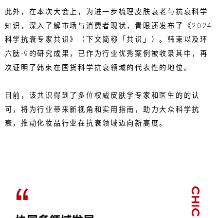
此外，在本次大会上，为进一步梳理皮肤衰老与抗衰科学
知识，深入了解市场与消费者现状，青眼还发布了《2024
科学抗衰专家共识》（下文简称「共识」）。韩束以及环
六肽-9的研究成果，已作为行业优秀案例被收录其中，再
次证明了韩束在国货科学抗衰领域的代表性的地位。
目前，该共识得到了多位权威皮肤学专家和医生的的认
可，将为行业带来新视角和实用指南，助力大众科学抗
衰，推动化妆品行业在抗衰领域迈向新高度。