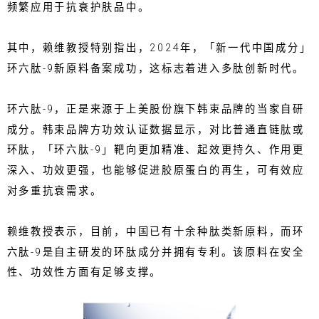
频繁应用于抗衰护肤品中。
其中，赖维教授特别指出，2024年，「新一代中国成分」
环六肽-9新原料备案成功，这标志着进入多肽创新时代。
环六肽-9，正是来源于上美股份旗下韩束品牌的当家自研
成分。韩束品牌方功效认证数据显示，对比普通直链肽或
环肽，「环六肽-9」靶向更加精准、起效更持久、作用更
深入、功效更强，也能够促进胶原蛋白的再生，可有效应
对多重抗衰需求。
赖维教授表示，目前，中国已有十余种肽类新原料，而环
六肽-9是自主研发的环肽成分并拥有专利。该原料在安全
性、功效性方面有足够支撑。