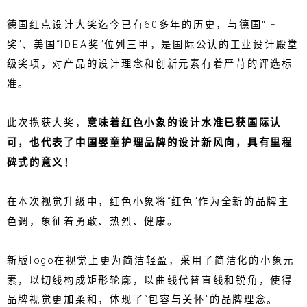
德国红点设计大奖迄今已有60多年的历史，与德国“iF
奖”、美国“IDEA奖”位列三甲，是国际公认的工业设计殿堂
级奖项，对产品的设计理念和创新元素有着严苛的评选标
准。
此次揽获大奖，
意味着红色小象的设计水准已获国际认
可，也代表了中国婴童护理品牌的设计新风向，具有里程
碑式的意义！
在本次视觉升级中，红色小象将“红色”作为全新的品牌主
色调，象征着勇敢、热烈、健康。
新版logo在视觉上更为简洁轻盈，采用了简洁化的小象元
素，以切线构成矩形轮廓，以曲线代替直线和锐角，使得
品牌视觉更加柔和，体现了“包容与关怀”的品牌理念。