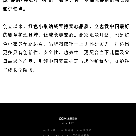
成“品牌-视觉-产品”的一致性，进一步深化品牌的辨识度
和记忆点。
创立以来，
红色小象始终坚持安心品质，立志做中国最好
的婴童护理品牌，让成长更安心。
此次视觉升级，也是红
色小象的全新起点，品牌将依托于上美科研实力，打造出
更多具有创新性、安全性、功效性，更契合当下儿童及父
母需求的产品，引领中国婴童护理市场的新趋势，守护孩
子成长全阶段。
热线电话
公司邮箱
法律声明
? CHICMAX 2021。 保留所有权利。