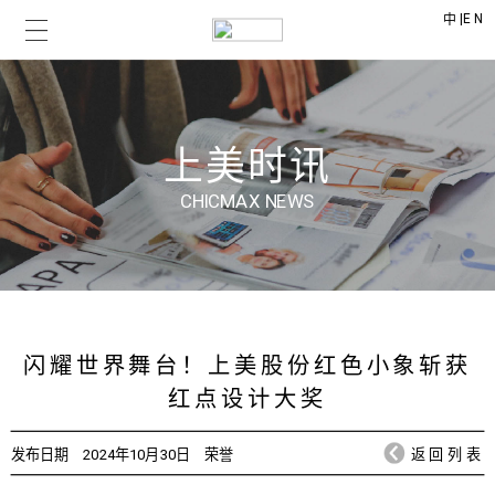
|
EN
中
上美时讯
CHICMAX NEWS
闪耀世界舞台！上美股份红色小象斩获
红点设计大奖
发布日期
2024年10月30日
荣誉
返回列表