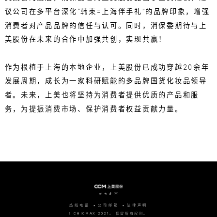
议公司在多平台深化“韩束=上海伴手礼”的品牌印象，增强
消费者对产品品牌的信任与认可。同时，消保委期待与上
美股份在未来的合作中加强共创，实现共赢！
作为根植于上海的本地企业，上美股份已成功穿越20余年
发展周期，成长为一家科研赋能的多品牌国货化妆品领导
者。未来，上美也将坚持为消费者提供优质的产品和服
务，为提振消费市场、保护消费者权益贡献力量。
热线电话
公司邮箱
法律声明
? CHICMAX 2021。 保留所有权利。