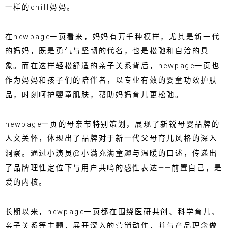
一样的chill妈妈。
在newpage一页看来，妈妈有万千种模样，尤其是新一代
的妈妈，既是勇气与坚韧的代名，也是松弛和自洽的具
象。而在这样轻松舒适的亲子关系背后，newpage一页也
作为妈妈和孩子们的陪伴者，以专业有效的婴童功效护肤
品，时刻呵护婴童肌肤，帮助妈妈育儿更松弛。
newpage一页的母亲节特别策划，展现了新锐母婴品牌的
人文关怀，体现出了品牌对于新一代父母育儿风格的深入
洞察。通过小演员@小满充满童趣与温暖的口述，传递出
了品牌理性定位下与用户共鸣的感性表达——前置自己，是
爱的内核。
长期以来，newpage一页都在围绕医研共创、科学育儿、
亲子关系等主题，展开深入的营销动作，并与产品理念做