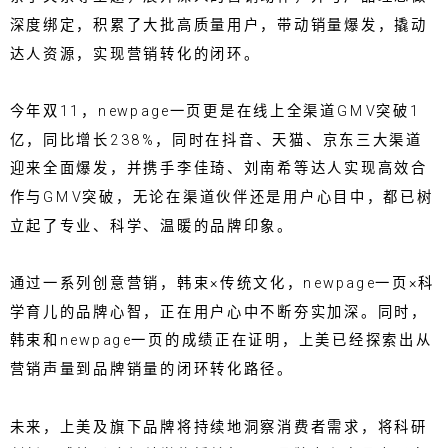
深度绑定，积累了大批高质量用户，带动销量爆发，撬动
达人资源，实现营销转化的闭环。
今年双11，newpage一页更是在线上全渠道GMV突破1
亿，同比增长238%，同时在抖音、天猫、京东三大渠道
迎来全面爆发，并携手李佳琦、刘南希等达人实现高效合
作与GMV突破，无论在渠道伙伴还是用户心目中，都已树
立起了专业、科学、温暖的品牌印象。
通过一系列创意营销，韩束×传统文化，newpage一页×科
学育儿的品牌心智，正在用户心中不断夯实加深。同时，
韩束和newpage一页的成绩正在证明，上美已经探索出从
营销声量到品牌销量的闭环转化路径。
未来，上美及旗下品牌将持续地洞察消费者需求，将科研