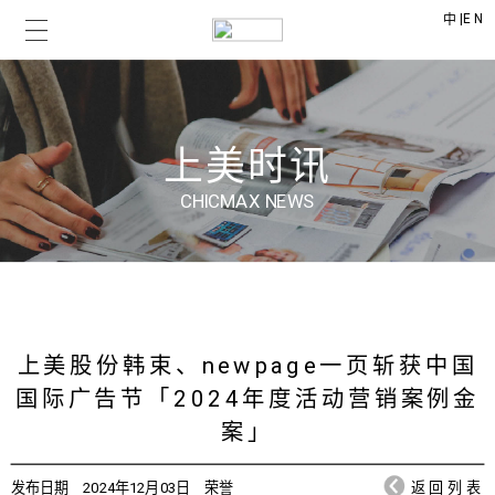
|
EN
中
上美时讯
CHICMAX NEWS
上美股份韩束、newpage一页斩获中国
国际广告节「2024年度活动营销案例金
案」
发布日期
2024年12月03日
荣誉
返回列表