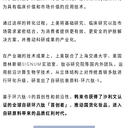
为具有临床价值和市场价值的应用技术。
通过这样的转化过程，上美将基础研究、临床研究以及市
场需求紧密结合，为消费者提供更有效、更安全的护肤解
决方案，并推动科研成果的产业化。
在产业端的技术成果上，上美联合了上海交通大学、美国
普林斯顿SIGNUM实验室、肽谷研究院等国内外团队，运
用前沿计算生物学技术，从立体结构上对传统直链多肽进
行环化升级，研发出了自研抗衰原料-环六肽-9。
基于环六肽-9的首创性和前沿性，
韩束也获得了沙利文认
证的全球自研环六肽「首创者」
，
推动国货化妆品，进入
自研原料带来的品质红利时代。