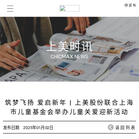
|
EN
中
上美时讯
CHICMAX NEWS
筑梦飞扬 爱启新年 | 上美股份联合上海
市儿童基金会举办儿童关爱迎新活动
发布日期
2025年01月02日
返回列表