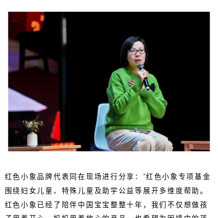
红色小象品牌代表同在现场进行分享：“红色小象专项基金
围绕妇女儿童、特殊儿童及助学公益等展开多维度帮助。
红色小象已经了陪伴中国宝宝整整十年，我们不仅想做孩