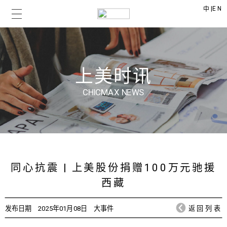
|
EN
中
上美时讯
CHICMAX NEWS
同心抗震 | 上美股份捐赠100万元驰援
西藏
发布日期
2025年01月08日
大事件
返回列表