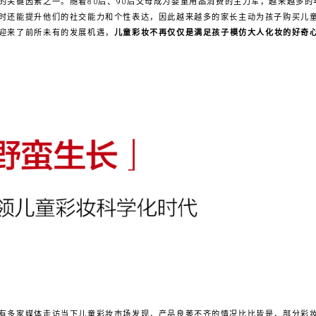
的关键因素之一。随着80后、90后父母成为婴童用品消费的主力军，越来越多
时还能提升他们的社交能力和个性表达，因此越来越多的家长主动为孩子购买儿
迎来了前所未有的发展机遇，
儿童彩妆不再仅仅是满足孩子模仿大人化妆的好奇
有多家媒体走访当下儿童彩妆市场发现，产品良莠不齐的情况比比皆是，部分彩妆产