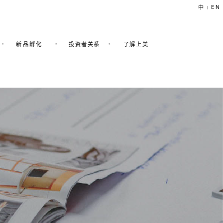
EN
中
|
新品孵化
投资者关系
了解上美