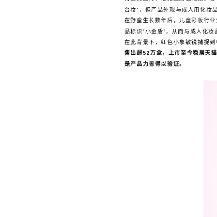
台妆”，但产品外观与成人用化妆
在野蛮生长数年后，儿童彩妆行业
品标识“小金盾”，从而与成人化
在此背景下，红色小象敏锐捕捉到
售出超52万盒，上市至今稳居天猫
是产品力皆得以验证。