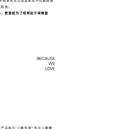
的年轻家长认为适度美妆不仅能增强
童彩妆。
心，更是成为了培养孩子审美能
品标注“儿童专用”“专业儿童舞