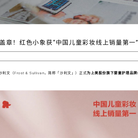
盖章！红色小象获“中国儿童彩妆线上销量第一
文（Frost & Sullivan，简称「沙利文」）正式
为上美股份旗下婴童护理品牌