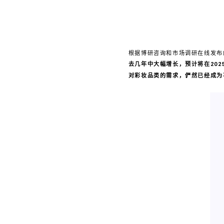
根据博研咨询和市场调研在线发布的
去几年中大幅增长，预计将在202
对彩妆品类的需求，俨然已经成为