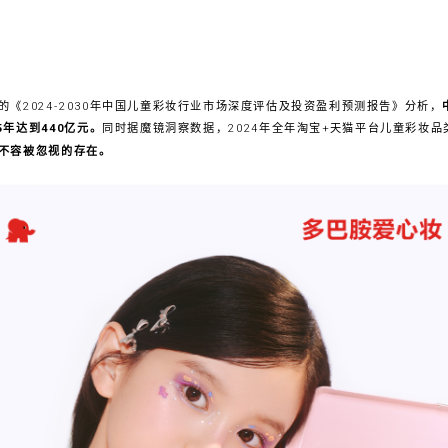
《2024-2030年中国儿童彩妆行业市场深度评估及投资盈利预测报告》分析，
5年达到440亿元。
同时据魔镜洞察数据，2024年全年淘宝+天猫平台儿童彩妆品类
不容被忽视的存在。