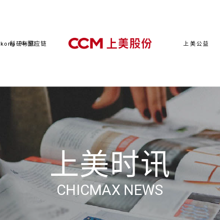
kong（中国）
科研与供应链
上美公益
上美时讯
CHICMAX NEWS