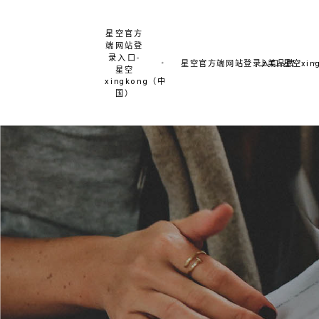
星空官方
端网站登
录入口-
星空官方端网站登录入口-星空xing
上美品牌
星空
xingkong（中
国）