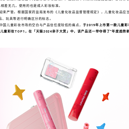
品相差无几，使用的也是成人彩妆标准。
迎来严管。根据国家药监局发布的《儿童化妆品监督管理规定》，儿童化妆品应
妆品、玩具等进行明确区分的标志。
中国儿童彩妆市场的空白与产品信任度较低的痛点，
于2019年上市第一款儿童
儿童彩妆TOP1，在「天猫2024亲子大赏」中，该产品还一举夺得了“年度趋势