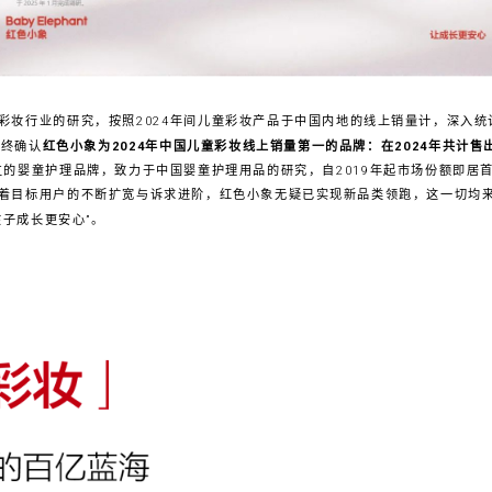
妆行业的研究，按照2024年间儿童彩妆产品于中国内地的线上销量计，深入统计了2
最终确认
红色小象为2024年中国儿童彩妆线上销量第一的品牌：在2024年共计售出
立的婴童护理品牌，致力于中国婴童护理用品的研究，自2019年起市场份额即居
着目标用户的不断扩宽与诉求进阶，红色小象无疑已实现新品类领跑，这一切均
孩子成长更安心”。