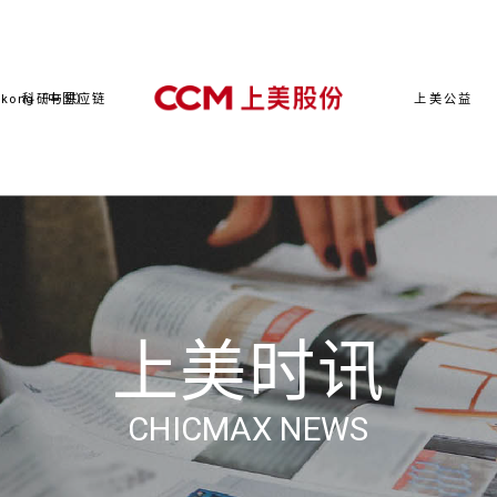
kong（中国）
科研与供应链
上美公益
上美时讯
CHICMAX NEWS