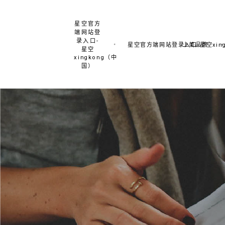
星空官方
端网站登
录入口-
星空官方端网站登录入口-星空xing
上美品牌
星空
xingkong（中
国）