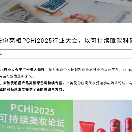
股份亮相PCHi2025行业大会，以可持续赋能科
件
 2025行业大会于广州盛大举行。
作为全球个人护理及化妆品行业的重要平台，PCHi
，共话行业发展新未来。
、安敏优明星产品亮相绿色可持续专区，
上美股份研发代表受邀参与演讲论坛，
业的可持续发展提供了新的思路与方向。