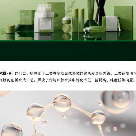
六肽-9」
的问世，则体现了上美在多肽合成领域的绿色发展新思路。上美研发团
环肽的创新合成工艺，解决了传统环肽合成中转化率低、能耗高、纯度低等问题