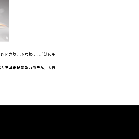
的环六肽，环六肽-9已广泛应用
化为更具市场竞争力的产品，
为行