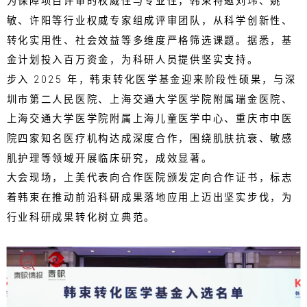
为保障项目评审的权威性与专业性，韩束特邀刘玮、姚
敏、许阳等行业权威专家组成评审团队，从科学创新性、
转化实用性、社会效益等多维度严格筛选课题。据悉，基
金计划投入百万资金，为科研人员提供坚实支持。
步入 2025 年，韩束转化医学基金迎来阶段性硕果，与深
圳市第二人民医院、上海交通大学医学院附属瑞金医院、
上海交通大学医学院附属上海儿童医学中心、重庆市中医
院四家知名医疗机构达成深度合作，围绕肌肤抗衰、敏感
肌护理等领域开展临床研究，成效显著。
大会现场，上美代表向合作医院颁发定向合作证书，标志
着韩束在推动前沿科研成果落地应用上迈出坚实步伐，为
行业科研成果转化树立典范。