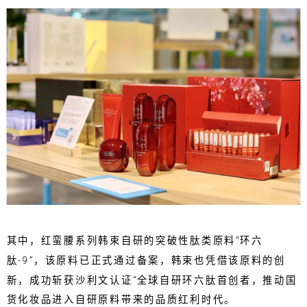
其中，红蛮腰系列韩束自研的突破性肽类原料“环六
肽-9”，该原料已正式通过备案，韩束也凭借该原料的创
新，成功斩获沙利文认证“全球自研环六肽首创者，推动国
货化妆品进入自研原料带来的品质红利时代。