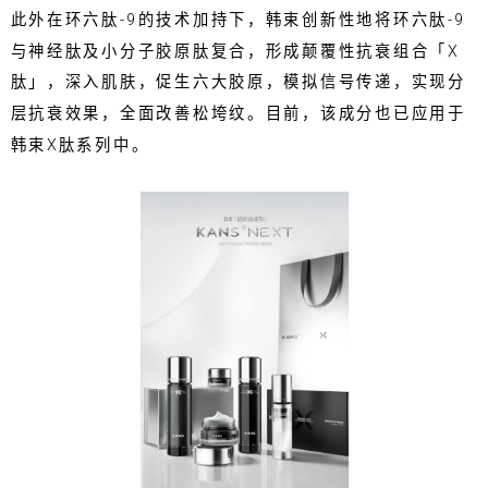
此外在环六肽-9的技术加持下，韩束创新性地将环六肽-9
与神经肽及小分子胶原肽复合，形成颠覆性抗衰组合「X
肽」，深入肌肤，促生六大胶原，模拟信号传递，实现分
层抗衰效果，全面改善松垮纹。目前，该成分也已应用于
韩束X肽系列中。