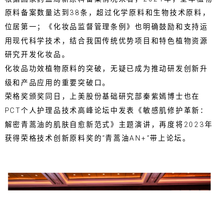
原料备案数量达到38条，超过化学原料和生物技术原料，
位居第一；《化妆品监督管理条例》也明确鼓励和支持运
用现代科学技术，结合我国传统优势项目和特色植物资源
研究开发化妆品。
化妆品功效植物原料的突破，无疑已成为推动研发创新升
级和产品应用的重要突破口。
荣格奖颁奖同日，上美股份基础研究部秦紫嫣博士也在
PCT个人护理品技术高峰论坛中发表《敏感肌修护革新：
解密青蒿油的肌肤自愈新范式》主题演讲，再度将2023年
获得荣格技术创新原料奖的“青蒿油AN+”带上论坛。