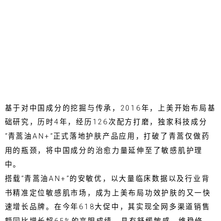
基于对中国成分的挖掘与传承，2016年，上美开始布局基
础研究，历时4年，经历126次配方打磨，独家科技成分
“青蒿油AN+”正式落地护肤产品应用，打破了青蒿仅做药
用的瓶颈，将中国成分的治愈力量延伸至了敏感肌护理
中。
搭载“青蒿油AN+”的安敏优，以大量临床数据以及行业背
书精准定位敏感肌市场，成为上美布局功效护肤的又一快
速增长品牌。在今年618大促中，其实现全网多渠道销售