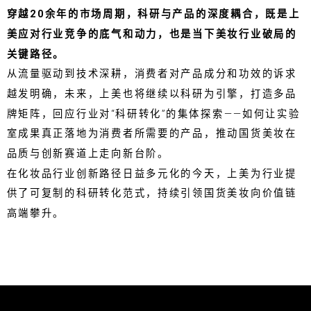
穿越20余年的市场周期，科研与产品的深度耦合，既是上
美应对行业竞争的底气和动力，也是当下美妆行业破局的
关键路径。
从流量驱动到技术深耕，消费者对产品成分和功效的诉求
越发明确，未来，上美也将继续以科研为引擎，打造多品
牌矩阵，回应行业对“科研转化”的集体探索——如何让实验
室成果真正落地为消费者所需要的产品，推动国货美妆在
品质与创新赛道上走向新台阶。
在化妆品行业创新路径日益多元化的今天，上美为行业提
供了可复制的科研转化范式，持续引领国货美妆向价值链
高端攀升。