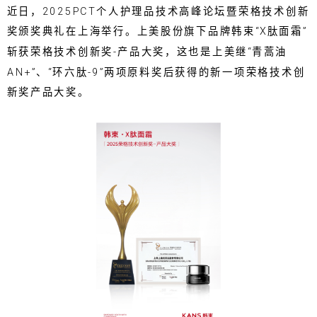
近日，2025PCT个人护理品技术高峰论坛暨荣格技术创新
奖颁奖典礼在上海举行。上美股份旗下品牌韩束“X肽面霜”
斩获荣格技术创新奖-产品大奖，这也是上美继“青蒿油
AN+”、“环六肽-9”两项原料奖后获得的新一项荣格技术创
新奖产品大奖。