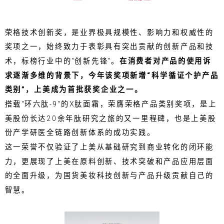
荣格技术创新奖，是业界极具规模性、影响力和权威性的
奖项之一，始终致力于表彰具有突出贡献的创新产品和技
术，标榜行业中的“创新先锋”。
在消费者对产品的使用诉
求逐渐多维的背景下，今年该奖项新增“科学循证个护产品
类别”，上美成为首批获奖企业之一。
搭载“环六肽-9”的X肽面霜，荣膺荣格产品类别奖项，是上
美股份长达20余年肽研究之旅的又一里程碑，也是上美股
份产学研医全链路创新体系的成功实践。
这一荣誉不仅验证了上美从基础研究到商业转化的闭环能
力，更展现了上美在原料创新、技术突破和产品应用层面
的全面升级，为国货美妆科技创新与产品升级贡献自己的
智慧。