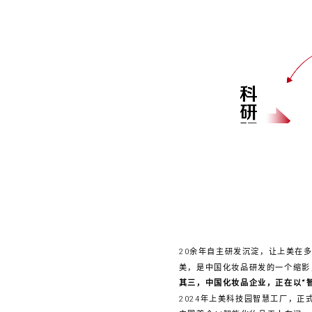
20余年自主研发沉淀，让上美在
美，是中国化妆品研发的一个缩影
其三，中国化妆品企业，正在以“
2024年上美科技园智慧工厂，正