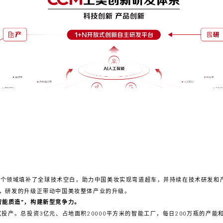
多个领域填补了全球技术空白，助力中国美妆实现弯道超车，并持续在技术研发和
，研发的升级正带动中国美妆整体产业的升级。
智能质造”，构建新型竞争力。
式投产。总投资3亿元、占地面积20000平方米的智能工厂，每日200万瓶的产能