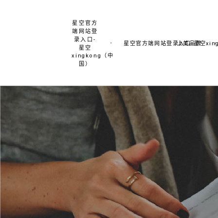
星空官方
端网站登
录入口-
星空官方端网站登录入口-星空xing
上美品牌
星空
xingkong（中
国）