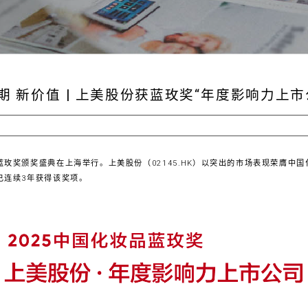
期 新价值 | 上美股份获蓝玫奖“年度影响力上市
暨蓝玫奖颁奖盛典在上海举行。上美股份（02145.HK）以突出的市场表现荣膺中国
股份已连续3年获得该奖项。