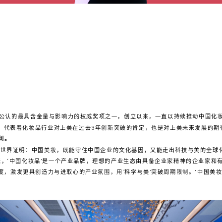
公认的最具含金量与影响力的权威奖项之一，创立以来，一直以持续推动中国化
奖，代表着化妆品行业对上美在过去3年创新突破的肯定，也是对上美未来发展的期
利。
向世界证明：中国美妆，既能守住中国企业的文化基因，又能走出科技与美的全球
来，‘中国化妆品’是一个产业品牌，理想的产业生态由具备企业家精神的企业家和
高度，激发更具创造力与进取心的产业氛围，用‘科学与美’突破周期限制。”中国