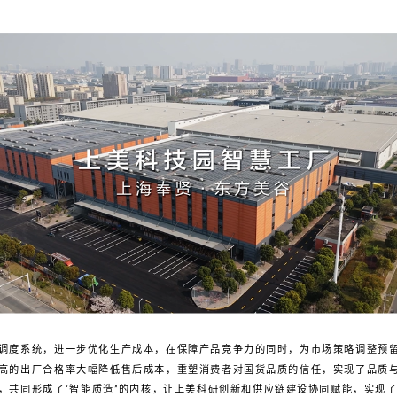
调度系统，进一步优化生产成本，在保障产品竞争力的同时，为市场策略调整预
高的出厂合格率大幅降低售后成本，重塑消费者对国货品质的信任，实现了品质
，共同形成了“智能质造”的内核，让上美科研创新和供应链建设协同赋能，实现