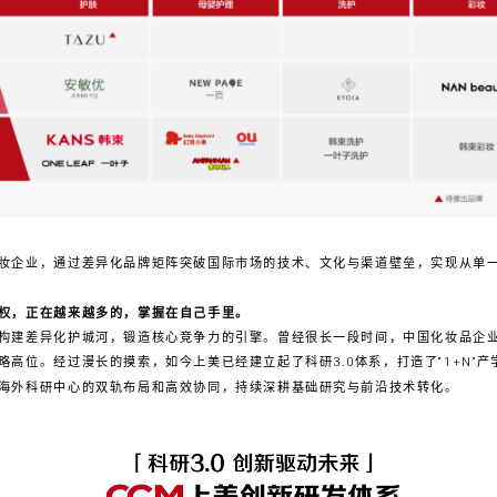
妆企业，通过差异化品牌矩阵突破国际市场的技术、文化与渠道壁垒，实现从单
权，正在越来越多的，掌握在自己手里。
构建差异化护城河，锻造核心竞争力的引擎。曾经很长一段时间，中国化妆品企
高位。经过漫长的摸索，如今上美已经建立起了科研3.0体系，打造了“1+N”
海外科研中心的双轨布局和高效协同，持续深耕基础研究与前沿技术转化。