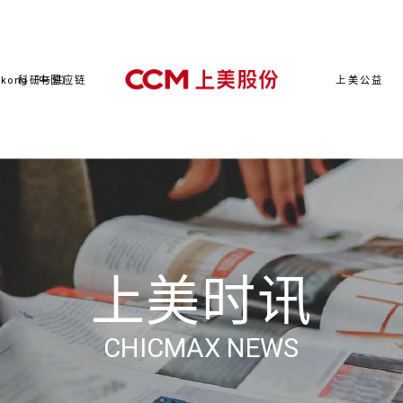
kong（中国）
科研与供应链
上美公益
上美时讯
CHICMAX NEWS