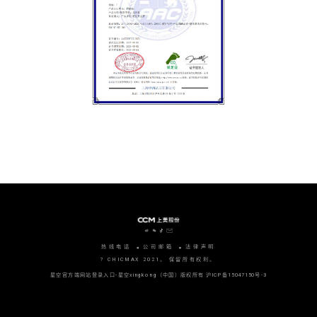
热线电话
公司邮箱
法律声明
? CHICMAX 2021。 保留所有权利。
星空官方端网站登录入口-星空xingkong（中国）版权所有
沪ICP备15047150号-3
沪公网安备 31010702006915号