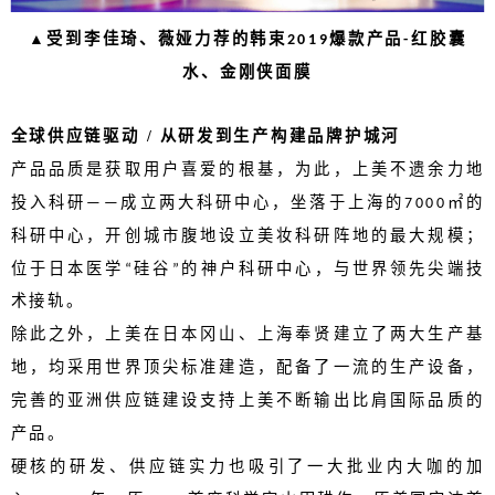
受到李佳琦、薇娅力荐的韩束
爆款产品
红胶囊
▲
2019
-
水、金刚侠面膜
全球供应链驱动 /
从研发到生产构建品牌护城河
产品品质是获取用户喜爱的根基，为此，上美不遗余力地
投入科研
成立两大科研中心，坐落于上海的
㎡的
——
7000
科研中心，开创城市腹地设立美妆科研阵地的最大规模；
位于日本医学
硅谷
的神户科研中心，与世界领先尖端技
“
”
术接轨。
除此之外，上美在日本冈山、上海奉贤建立了两大生产基
地，均采用世界顶尖标准建造，配备了一流的生产设备，
完善的亚洲供应链建设支持上美不断输出比肩国际品质的
产品。
硬核的研发、供应链实力也吸引了一大批业内大咖的加