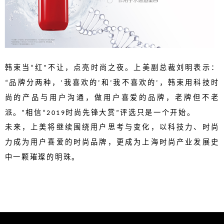
韩束当
红
不让，点亮时尚之夜。上美副总裁刘明表示：
“
”
品牌分两种，
我喜欢的
和
我不喜欢的
，韩束用科技时
“
‘
’
‘
’
尚的产品与用户沟通，做用户喜爱的品牌，老牌但不老
派。
相信
时尚先锋大赏
评选只是一个开始。
”
“2019
”
未来，上美将继续围绕用户思考与变化，以科技力、时尚
力成为用户喜爱的时尚品牌，更成为上海时尚产业发展史
中一颗璀璨的明珠。