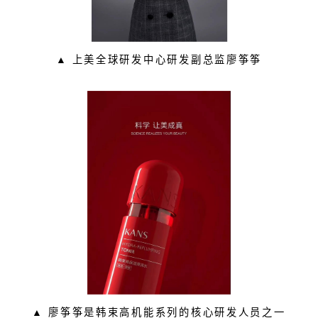
▲
上美全球研发中心研发副总监廖筝筝
▲
廖筝筝是韩束高机能系列的核心研发人员之一