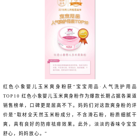
红色小象婴儿玉米爽身粉获
“宝宝用品·人气洗护用品
TOP10 红色小象婴儿玉米爽身粉作为爆款长期占据各渠道
销售榜单，口碑更是居高不下。妈妈们对这款爽身粉的评
价是“取材全天然玉米粉成分，不含滑石粉，粉质细腻干
爽，具有良好的防痱祛痱效果。此外，淡淡的香味令宝宝
舒心，妈妈放心。”