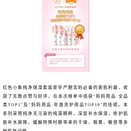
红色小象纯净保湿套装是孕产期宝妈必备的美肌利器，收
获了无数点赞与好评，在本次榜单中揽获
“妈妈用品·全品
类TOP1”及“妈妈用品·年度洗护用品TOP10”的佳绩。本
系列采用纯净无污染的纯藻精粹，深层补水保湿，修护肌
肤补水屏障，缓解特殊时期带来的干燥、粗黄、敏感等多