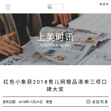
|
EN
中
上美时讯
CHICMAX NEWS
红色小象获2018育儿网橙品清单三项口
碑大奖
发布日期
2018年11月01日
荣誉
返回列表