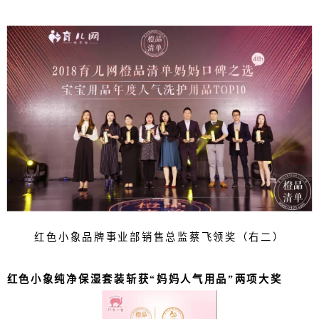
红色小象品牌事业部销售总监蔡飞领奖（右二）
红色小象纯净保湿套装斩获
“妈妈人气用品”两项大奖