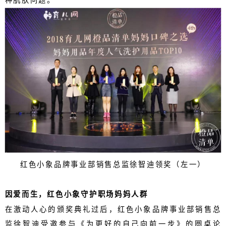
种肌肤问题。
红色小象品牌事业部销售总监徐智迪领奖（左一）
因爱而生，红色小象守护职场妈妈人群
在激动人心的颁奖典礼过后，红色小象品牌事业部销售总
监徐智迪受邀参与《为更好的自己向前一步》的圆桌论