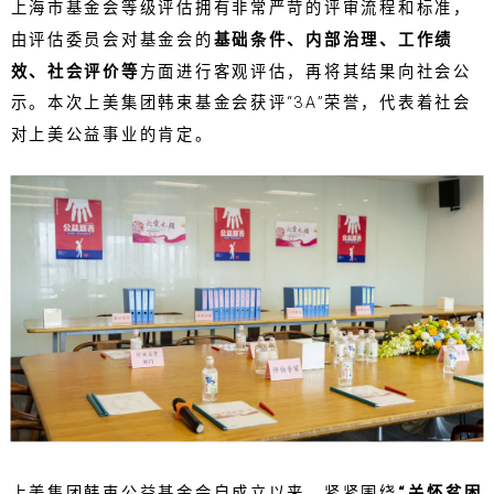
上海市基金会等级评估拥有非常严苛的评审流程和标准，
由评估委员会对基金会的
基础条件、内部治理、工作绩
效、社会评价等
方面进行客观评估，再将其结果向社会公
示。本次上美集团韩束基金会获评“3A”荣誉，代表着社会
对上美公益事业的肯定。
上美集团韩束公益基金会自成立以来，紧紧围绕
“关怀贫困