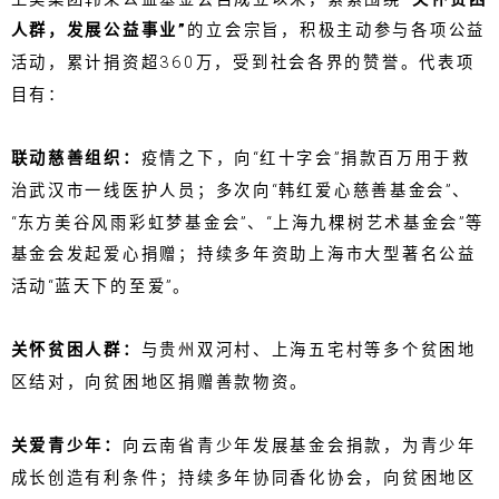
人群，发展公益事业”
的立会宗旨，积极主动参与各项公益
活动，累计捐资超360万，受到社会各界的赞誉。代表项
目有：
联动慈善组织：
疫情之下，向“红十字会”捐款百万用于救
治武汉市一线医护人员；多次向“韩红爱心慈善基金会”、
“东方美谷风雨彩虹梦基金会”、“上海九棵树艺术基金会”等
基金会发起爱心捐赠；持续多年资助上海市大型著名公益
活动“蓝天下的至爱”。
关怀贫困人群：
与贵州双河村、上海五宅村等多个贫困地
区结对，向贫困地区捐赠善款物资。
关爱青少年：
向云南省青少年发展基金会捐款，为青少年
成长创造有利条件；持续多年协同香化协会，向贫困地区