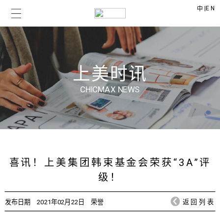
|
EN
中
上美时讯
CHICMAX NEWS
喜讯！上美集团韩束基金会荣获“3A”评
级！
发布日期
2021年02月22日
荣誉
返回列表