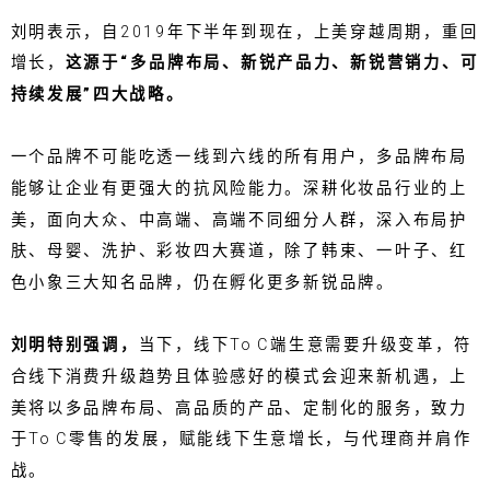
刘明表示，自2019年下半年到现在，上美穿越周期，重回
增长，
这
源于“多品牌布局、新锐产品力、新锐营销力、可
持续发展”四大战略。
一个品牌不可能吃透一线到六线的所有用户，多品牌布局
能够让企业有更强大的抗风险能力。深耕化妆品行业的上
美，面向大众、中高端、高端不同细分人群，深入布局护
肤、母婴、洗护、彩妆四大赛道，除了韩束、一叶子、红
色小象三大知名品牌，仍在孵化更多新锐品牌。
刘明特别强调，
当下，线下To C端生意需要升级变革，符
合线下消费升级趋势且体验感好的模式会迎来新机遇，上
美将以多品牌布局、高品质的产品、定制化的服务，致力
于To C零售的发展，赋能线下生意增长，与代理商并肩作
战。