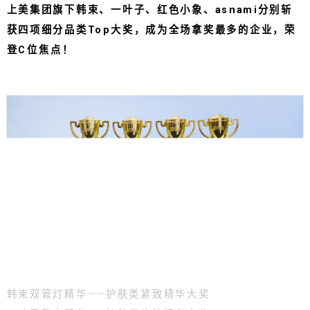
上美集团旗下韩束、一叶子、红色小象、asnami分别斩
获四项细分品类Top大奖，成为全场拿奖最多的企业，荣
登C位焦点！
韩束双管灯精华——护肤类紧致精华大奖