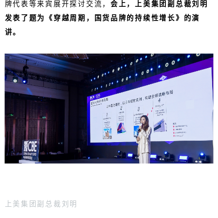
牌代表等来宾展开探讨交流，
会上，上美集团副总裁刘明
发表了题为《穿越周期，国货品牌的持续性增长》的演
讲。
上美集团副总裁刘明