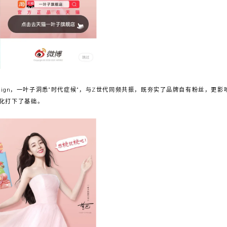
aign，一叶子洞悉“时代症候”，与Z世代同频共振，既夯实了品牌自有粉丝，更
化打下了基础。