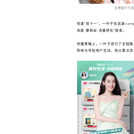
恰逢“双十一”，一叶子在这波ca
态度-聚粉丝-流量转化”链条。
传播策略上，一叶子进行了全链路
阵地与年轻用户互动，抢占重点流