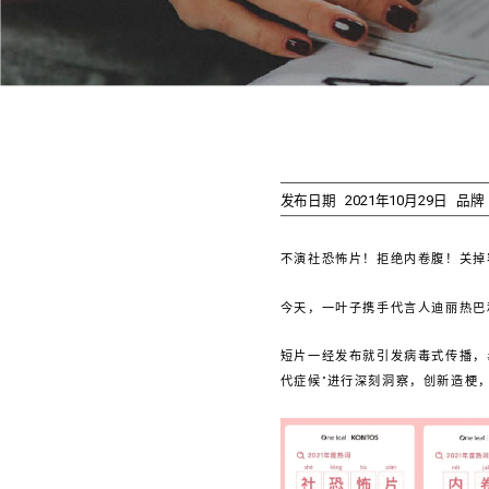
发布日期
2021年10月29日
品牌
不演社恐怖片！拒绝内卷腹！关掉
今天，一叶子携手代言人迪丽热巴
短片一经发布就引发病毒式传播，
代症候”进行深刻洞察，创新造梗，