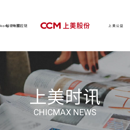
kong（中国）
科研与供应链
上美公益
上美时讯
CHICMAX NEWS