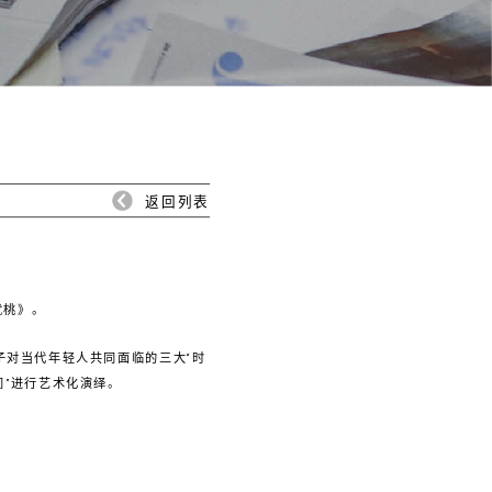
返回列表
就桃》。
子对当代年轻人共同面临的三大“时
间”进行艺术化演绎。