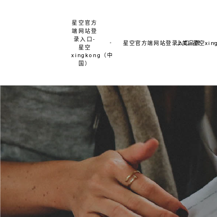
星空官方
端网站登
录入口-
星空官方端网站登录入口-星空xing
上美品牌
星空
xingkong（中
国）