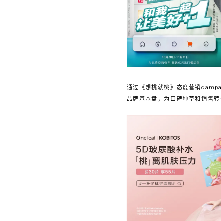
通过《想桃就桃》态度营销camp
品牌基本盘，为口碑种草和销售转