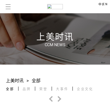
|
EN
中
上美时讯
CCM NEWS
上美时讯
>
全部
全部
品牌
荣誉
大事件
企业文化