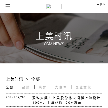
|
EN
中
上美时讯
CCM NEWS
上美时讯
>
全部
全部
品牌
荣誉
大事件
企业文化
2024/09/30
双料大奖！上美股份韩束摘得上海设计
100+、上海品牌100+殊荣