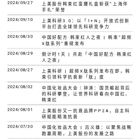
2024/09/27
上美股份韩束红蛮腰礼盒斩获“上海伴
手礼”荣誉
2024/09/10
上美科研3.0：以「1+N」开放式创新
平台打造全球领先科研竞争力
2024/08/30
中国好配方·韩束红人之夜 | 韩束“超频
X肽系列”重磅发布
2024/08/29
倒计时1天 | 共赴「中国好配方·韩束红
人之夜」
2024/08/27
上美科研 | 超频X肽系列发布在即，韩
束引领科学抗衰新「肽」度
2024/08/02
中国化妆品大会｜钟涛：国货崛起背后
的科研攀登，让世界科研看向中国红、
韩束红
2024/08/01
上美股份又一抗衰品牌PP2A，自主科
研赋能精准抗衰
2024/07/30
中国化妆品大会 | 吕义雄：以聚焦战略
跑赢周期，上美股份的发展之路