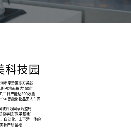
美科技园
上海市奉贤区东方美谷
期占地面积达150亩
工厂 日产能达200万瓶
个AI智能化妆品无人车间
园被评为国家药监局
研修学院“教学基地”
进、自动化、上下游一体的
美妆产研基地