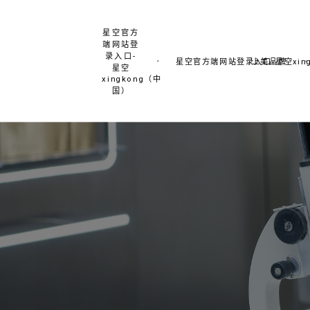
星空官方
端网站登
录入口-
星空官方端网站登录入口-星空xing
上美品牌
星空
xingkong（中
国）