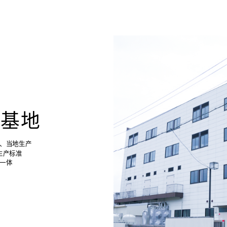
产基地
、当地生产
生产标准
一体