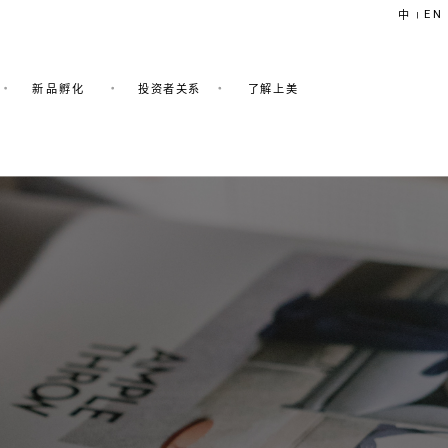
EN
中
|
新品孵化
投资者关系
了解上美