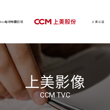
kong（中国）
科研与供应链
上美公益
上美影像
CCM TVC